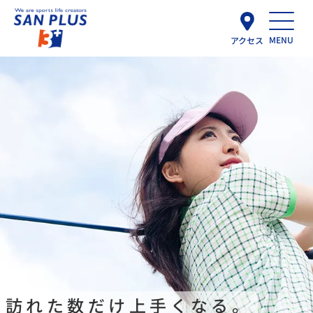
MENU
アクセス
訪れた数だけ上手くなる。